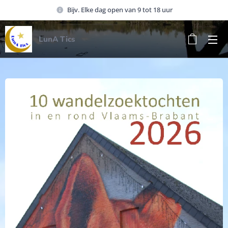
Bijv. Elke dag open van 9 tot 18 uur
LunA Tics