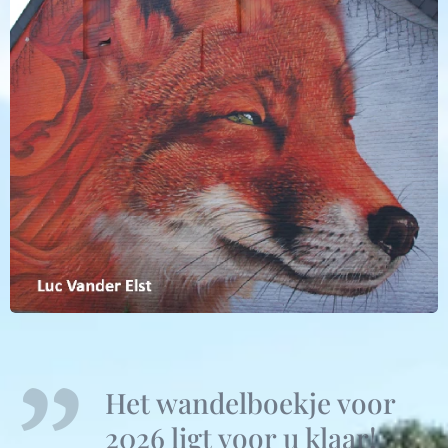
Het wandelboekje voor
2026 ligt voor u klaar!