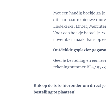
Met een handig boekje ga je
dit jaar naar 10 nieuwe ro
Liedekerke, Linter, Mercht
Voor een boekje betaal je 22
november, maakt kans op een
Ontdekkingsplezier gegara
Geef je bestelling en een le
rekeningnummer BE57 9733 71
Klik op de foto hieronder om direct je
bestelling te plaatsen!