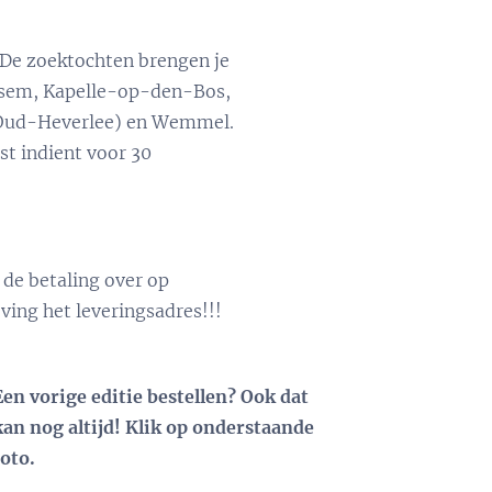
. De zoektochten brengen je
ersem, Kapelle-op-den-Bos,
(Oud-Heverlee) en Wemmel.
st indient voor 30
de betaling over op
ing het leveringsadres!!!
Een vorige editie bestellen? Ook dat
kan nog altijd! Klik op onderstaande
foto.