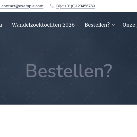
v. contact@example.com
Bijv: +31(0)123456789
a
Wandelzoektochten 2026
Bestellen?
Onze 
Bestellen?