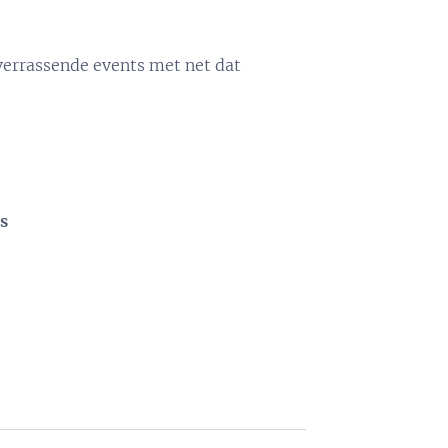
 verrassende events met net dat
s