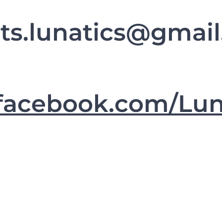
ts.lunatics@gmai
acebook.com/Lun