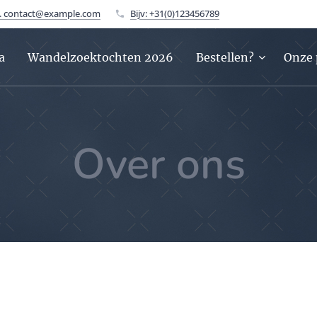
v. contact@example.com
Bijv: +31(0)123456789
a
Wandelzoektochten 2026
Bestellen?
Onze 
Over ons