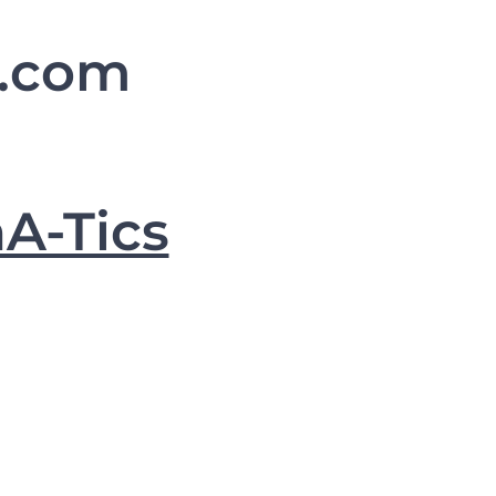
l.com
A-Tics