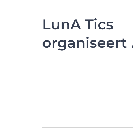
LunA Tics
organiseert .