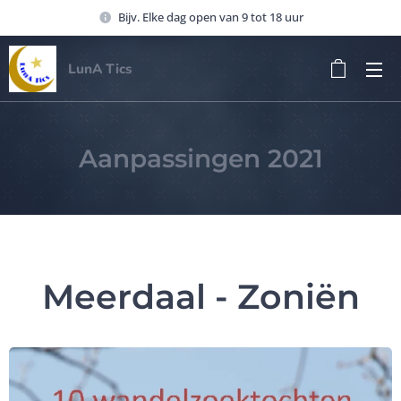
Bijv. Elke dag open van 9 tot 18 uur
LunA Tics
Aanpassingen 2021
Meerdaal - Zoniën