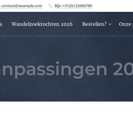
v. contact@example.com
Bijv: +31(0)123456789
a
Wandelzoektochten 2026
Bestellen?
Onze 
npassingen 2