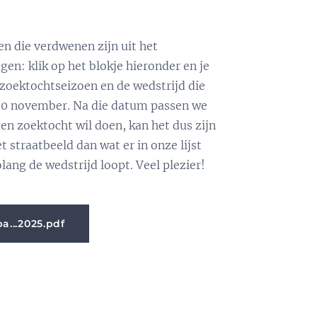
n die verdwenen zijn uit het
en: klik op het blokje hieronder en je
zoektochtseizoen en de wedstrijd die
p 30 november. Na die datum passen we
en zoektocht wil doen, kan het dus zijn
 straatbeeld dan wat er in onze lijst
lang de wedstrijd loopt. Veel plezier!
..2025.pdf