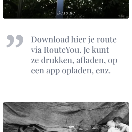
De route
Download hier je route
via RouteYou. Je kunt
ze drukken, afladen, op
een app opladen, enz.