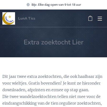
Bijv. Elke dag open van 9 tot 18 uur
LunA Tics
Extra zoektocht Lier
Dit jaar twee extra zoektochten, die ook haalbaar zijn
voor wieltjes. Gratis bovendien! Je kunt ze hieronder
downloaden, afprinten en ermee op stap gaan.
Die twee wandelzoektochten tellen niet mee voor de
eindrangschikking van de tien reguliere zoektochten,