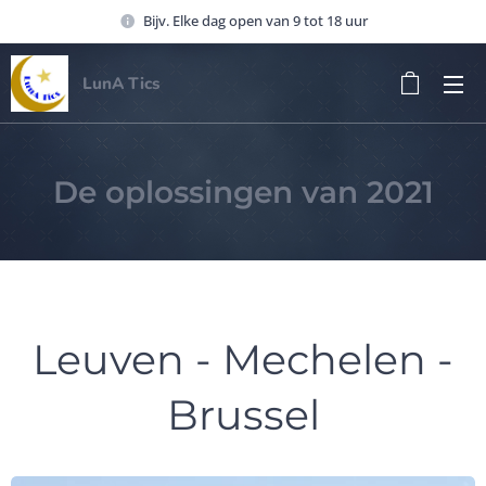
Bijv. Elke dag open van 9 tot 18 uur
LunA Tics
De oplossingen van 2021
Leuven - Mechelen -
Brussel