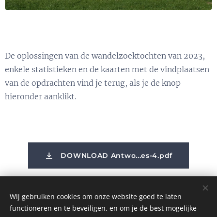
De oplossingen van de wandelzoektochten van 2023,
enkele statistieken en de kaarten met de vindplaatsen
van de opdrachten vind je terug, als je de knop
hieronder aanklikt.
DOWNLOAD Antwo...es-4.pdf
Wij gebruiken cookies om onze website goed te laten
functioneren en te beveiligen, en om je de best mogelijke