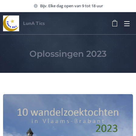
Bijv. Elke dag open van 9 tot 18 uur
LunA Tics
Oplossingen 2023