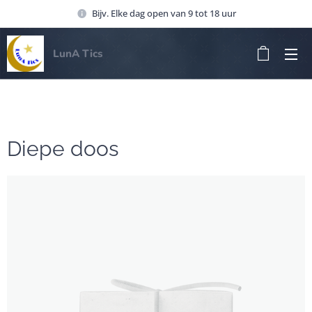
Bijv. Elke dag open van 9 tot 18 uur
LunA Tics
Diepe doos