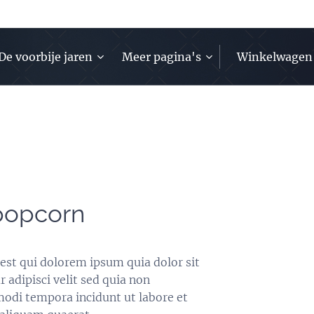
De voorbije jaren
Meer pagina's
Winkelwagen
 popcorn
est qui dolorem ipsum quia dolor sit
 adipisci velit sed quia non
di tempora incidunt ut labore et