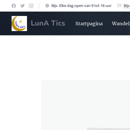
Bijv. Elke dag open van 9 tot 18 uur
Bij
LunA Tics
Startpagina
Wandel