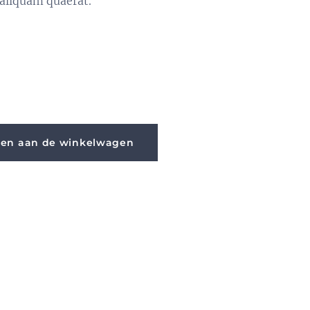
aliquam quaerat.
en aan de winkelwagen