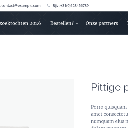
v. contact@example.com
Bijv: +31(0)123456789
zoektochten 2026
Bestellen?
Onze partners
Pittige
Porro quisquam 
amet consectetur
numquam eius mo