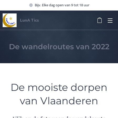
Bijv. Elke dag open van 9 tot 18 uur
LunA Tics
De wandelroutes van 2022
De mooiste dorpen
van Vlaanderen