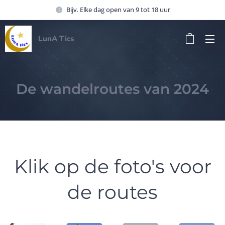
Bijv. Elke dag open van 9 tot 18 uur
LunA Tics
De wandelroutes van 2024
Klik op de foto's voor
de routes